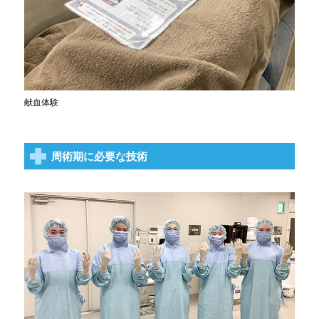
献血体験
周術期に必要な技術