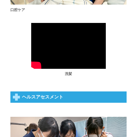
口腔ケア
洗髪
ヘルスアセスメント