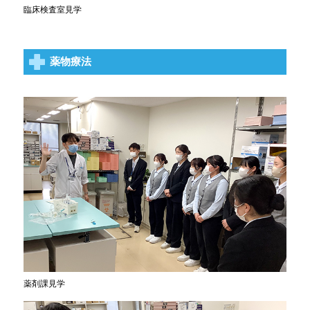
臨床検査室見学
薬物療法
薬剤課見学