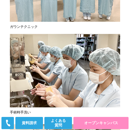
ガウンテクニック
手術時手洗い
よくある
資料請求
オープンキャンパス
質問