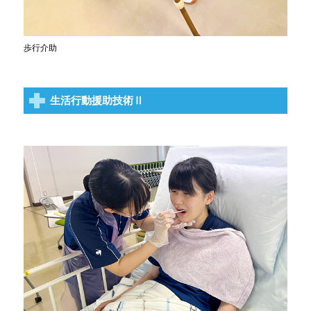
歩行介助
生活行動援助技術Ⅱ