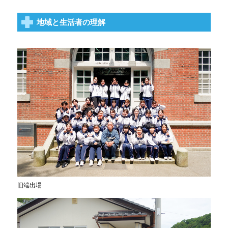
地域と生活者の理解
旧端出場