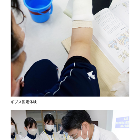
ギブス固定体験