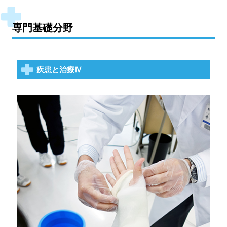
専門基礎分野
疾患と治療Ⅳ