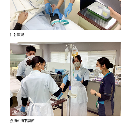
注射演習
点滴の滴下調節