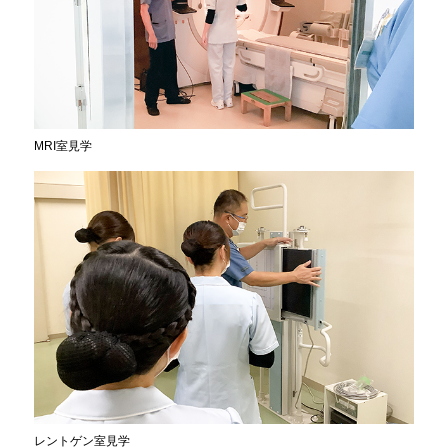
MRI室見学
レントゲン室見学