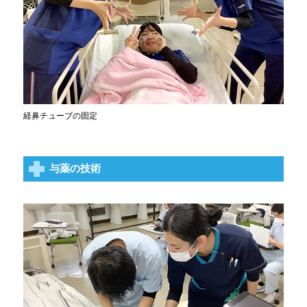
経鼻チューブの固定
与薬の技術