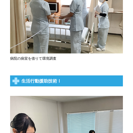
病院の病室を借りて環境調査
生活行動援助技術Ⅰ