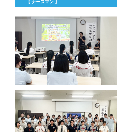
【 ナースマン 】