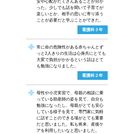
安や心配がたくさんあることが分か
った。少しでも話を聞いて子育てが
楽しいとか、相手の思いに寄り添う
ことが必要だと学ぶことができた。
看護科３年
常に命の危険性がある赤ちゃんとず
っと2人きりの生活は心身共にとても
大変で負担がかかるという話はとて
も勉強になりました。
看護科２年
母性や小児実習で、母親の相談に乗
っている助産師の姿を見て、自分も
勉強になったし、母親がとても安心
している様子を見て、専門家に気軽
に話すことのできる場がとても重要
だと思いました。私も将来、産後ケ
アを利用したいなと思いました。