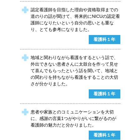
認定看護師を目指した理由や資格取得までの
道のりの話が聞けて、将来的にNICUの認定看
護師になりたいという自分の思いとも重な
り、とても参考になりました。
看護科１年
地域と関わりながら看護をするという話で、
外出できない患者さんに太鼓台を作って見せ
て喜んでもらったという話を聞いて、地域と
の関わりを持ちながら看護をすることの大切
さが分かりました。
看護科１年
患者や家族とのコミュニケーションを大切
に、感謝の言葉1つがやりがいに繋がるのが
看護師の魅力だと分かりました。
看護科１年